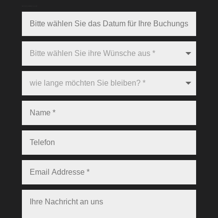
Bitte wählen Sie das Datum für Ihre Buchungsanfrage