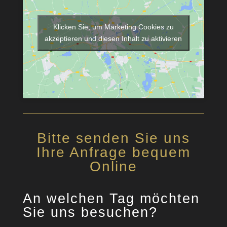
Klicken Sie, um Marketing Cookies zu
akzeptieren und diesen Inhalt zu aktivieren
Bitte senden Sie uns
Ihre Anfrage bequem
Online
An welchen Tag möchten
Sie uns besuchen?