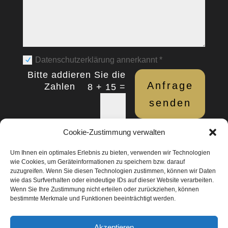
Datenschutzerklärung annerkannt *
Anfrage
=
8 + 15
senden
Cookie-Zustimmung verwalten
Studio 44
Um Ihnen ein optimales Erlebnis zu bieten, verwenden wir Technologien
Düsseldorfer Str. 44
wie Cookies, um Geräteinformationen zu speichern bzw. darauf
zuzugreifen. Wenn Sie diesen Technologien zustimmen, können wir Daten
41460 Neuss
wie das Surfverhalten oder eindeutige IDs auf dieser Website verarbeiten.
Wenn Sie Ihre Zustimmung nicht erteilen oder zurückziehen, können
bestimmte Merkmale und Funktionen beeinträchtigt werden.
Akzeptieren